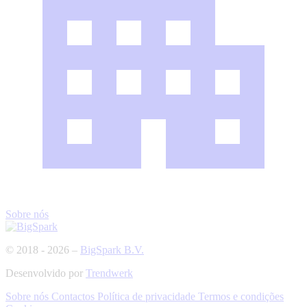
Sobre nós
© 2018 - 2026 –
BigSpark B.V.
Desenvolvido por
Trendwerk
Sobre nós
Contactos
Política de privacidade
Termos e condições