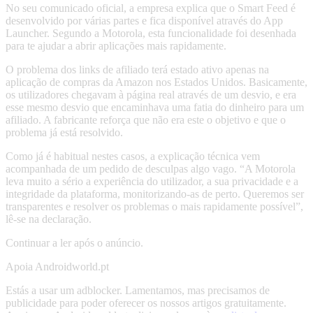
No seu comunicado oficial, a empresa explica que o Smart Feed é
desenvolvido por várias partes e fica disponível através do App
Launcher. Segundo a Motorola, esta funcionalidade foi desenhada
para te ajudar a abrir aplicações mais rapidamente.
O problema dos links de afiliado terá estado ativo apenas na
aplicação de compras da Amazon nos Estados Unidos. Basicamente,
os utilizadores chegavam à página real através de um desvio, e era
esse mesmo desvio que encaminhava uma fatia do dinheiro para um
afiliado. A fabricante reforça que não era este o objetivo e que o
problema já está resolvido.
Como já é habitual nestes casos, a explicação técnica vem
acompanhada de um pedido de desculpas algo vago. “A Motorola
leva muito a sério a experiência do utilizador, a sua privacidade e a
integridade da plataforma, monitorizando-as de perto. Queremos ser
transparentes e resolver os problemas o mais rapidamente possível”,
lê-se na declaração.
Continuar a ler após o anúncio.
Apoia Androidworld.pt
Estás a usar um adblocker. Lamentamos, mas precisamos de
publicidade para poder oferecer os nossos artigos gratuitamente.