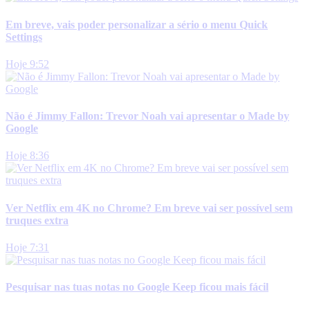
Em breve, vais poder personalizar a sério o menu Quick
Settings
Hoje 9:52
Não é Jimmy Fallon: Trevor Noah vai apresentar o Made by
Google
Hoje 8:36
Ver Netflix em 4K no Chrome? Em breve vai ser possível sem
truques extra
Hoje 7:31
Pesquisar nas tuas notas no Google Keep ficou mais fácil