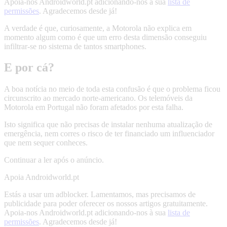
Apoia-nos Androidworld.pt adicionando-nos à sua
lista de
permissões
. Agradecemos desde já!
A verdade é que, curiosamente, a Motorola não explica em
momento algum como é que um erro desta dimensão conseguiu
infiltrar-se no sistema de tantos smartphones.
E por cá?
A boa notícia no meio de toda esta confusão é que o problema ficou
circunscrito ao mercado norte-americano. Os telemóveis da
Motorola em Portugal não foram afetados por esta falha.
Isto significa que não precisas de instalar nenhuma atualização de
emergência, nem corres o risco de ter financiado um influenciador
que nem sequer conheces.
Continuar a ler após o anúncio.
Apoia Androidworld.pt
Estás a usar um adblocker. Lamentamos, mas precisamos de
publicidade para poder oferecer os nossos artigos gratuitamente.
Apoia-nos Androidworld.pt adicionando-nos à sua
lista de
permissões
. Agradecemos desde já!