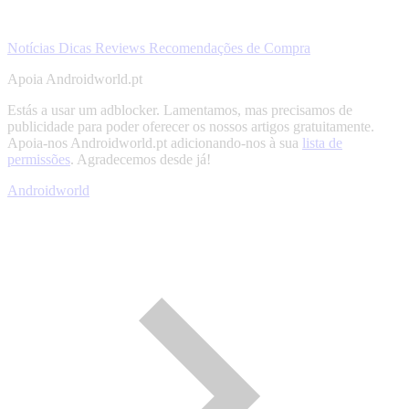
Notícias
Dicas
Reviews
Recomendações de Compra
Apoia Androidworld.pt
Estás a usar um adblocker. Lamentamos, mas precisamos de
publicidade para poder oferecer os nossos artigos gratuitamente.
Apoia-nos Androidworld.pt adicionando-nos à sua
lista de
permissões
. Agradecemos desde já!
Androidworld